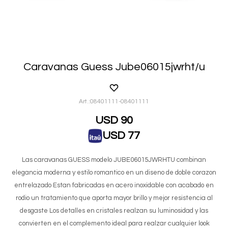
Caravanas Guess Jube06015jwrht/u
08401111-08401111
USD
90
USD
77
Las caravanas GUESS modelo JUBE06015JWRHTU combinan
elegancia moderna y estilo romantico en un diseno de doble corazon
entrelazado Estan fabricadas en acero inoxidable con acabado en
rodio un tratamiento que aporta mayor brillo y mejor resistencia al
desgaste Los detalles en cristales realzan su luminosidad y las
convierten en el complemento ideal para realzar cualquier look