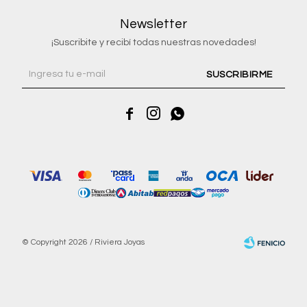
Newsletter
¡Suscribite y recibí todas nuestras novedades!
SUSCRIBIRME



© Copyright 2026 / Riviera Joyas