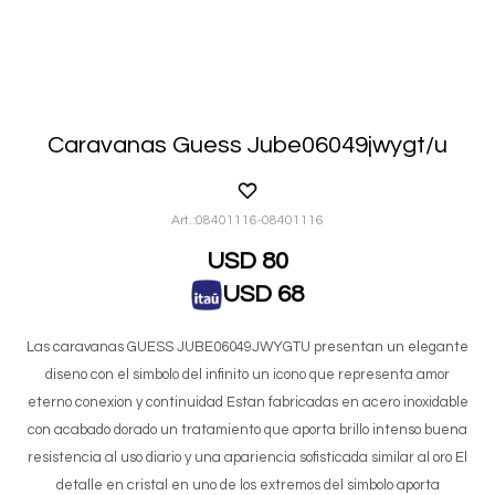
Caravanas Guess Jube06049jwygt/u
08401116-08401116
USD
80
USD
68
Las caravanas GUESS JUBE06049JWYGTU presentan un elegante
diseno con el simbolo del infinito un icono que representa amor
eterno conexion y continuidad Estan fabricadas en acero inoxidable
con acabado dorado un tratamiento que aporta brillo intenso buena
resistencia al uso diario y una apariencia sofisticada similar al oro El
detalle en cristal en uno de los extremos del simbolo aporta