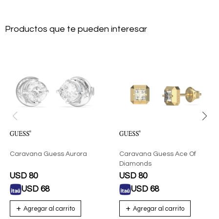
Productos que te pueden interesar
Caravana Guess Aurora
Caravana Guess Ace Of
Diamonds
USD
80
USD
80
USD
68
USD
68