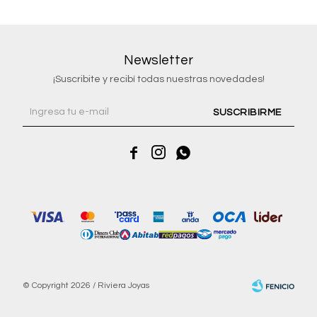
Newsletter
¡Suscribite y recibí todas nuestras novedades!
SUSCRIBIRME



© Copyright 2026 / Riviera Joyas