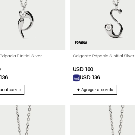
dpaola P Initial Silver
Colgante Pdpaola S Initial Silver
0
USD
160
136
USD
136