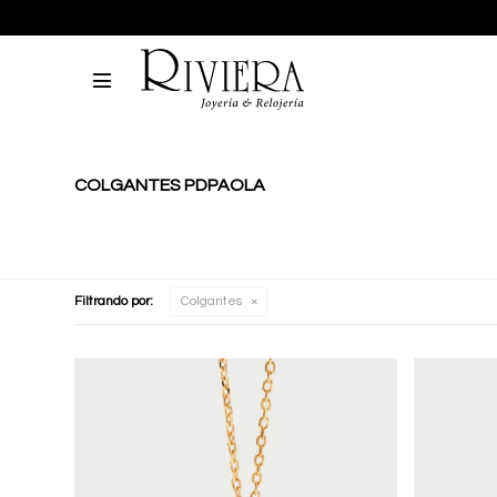

COLGANTES PDPAOLA
Filtrando por:
Colgantes