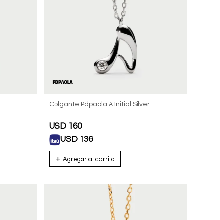
Colgante Pdpaola A Initial Silver
USD
160
USD
136