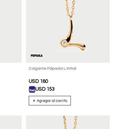
Colgante Pdpaola L Initial
USD
180
USD
153