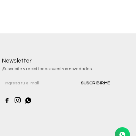
Newsletter
¡Suscribite y recibí todas nuestras novedades!
SUSCRIBIRME


