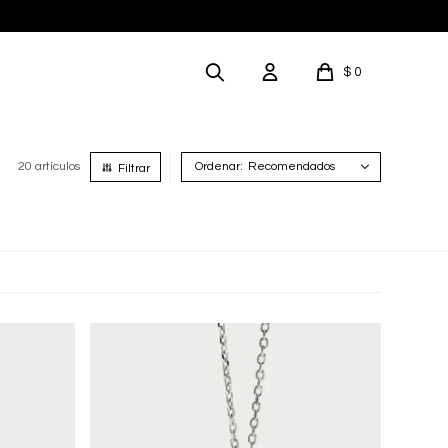
$
0
20 artículos
Recomendados