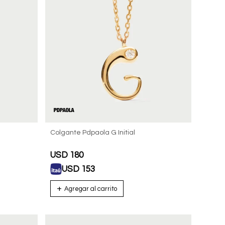
Colgante Pdpaola G Initial
USD
180
USD
153