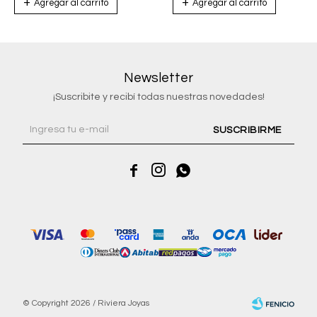
Newsletter
¡Suscribite y recibí todas nuestras novedades!
SUSCRIBIRME



© Copyright 2026 / Riviera Joyas