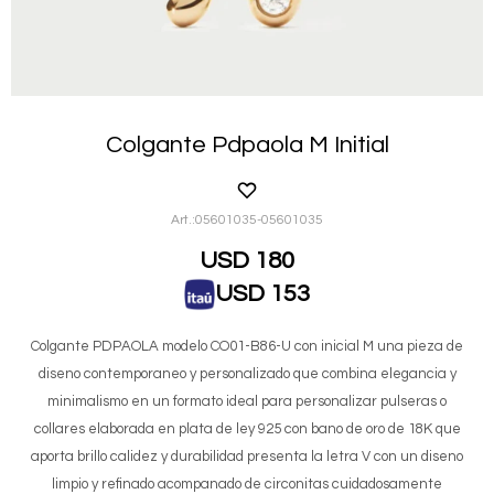
Colgante Pdpaola M Initial
05601035-05601035
USD
180
USD
153
Colgante PDPAOLA modelo CO01-B86-U con inicial M una pieza de
diseno contemporaneo y personalizado que combina elegancia y
minimalismo en un formato ideal para personalizar pulseras o
collares elaborada en plata de ley 925 con bano de oro de 18K que
aporta brillo calidez y durabilidad presenta la letra V con un diseno
limpio y refinado acompanado de circonitas cuidadosamente