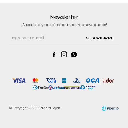
Newsletter
¡Suscribite y recibí todas nuestras novedades!
SUSCRIBIRME



© Copyright 2026 / Riviera Joyas