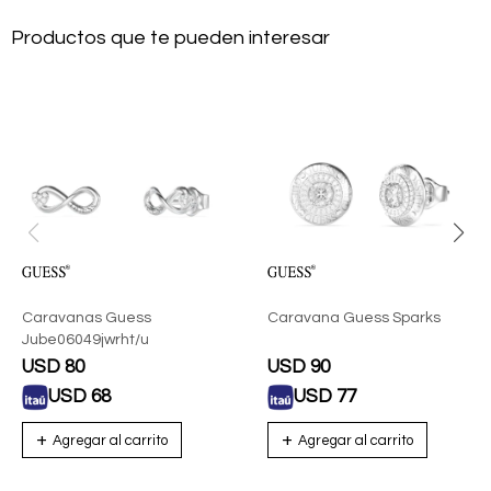
Productos que te pueden interesar
Caravanas Guess
Caravana Guess Sparks
Jube06049jwrht/u
USD
80
USD
90
USD
68
USD
77