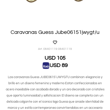
Caravanas Guess Jube06151jwygt/u
08401119-08401119
USD
105
USD
89
Las caravanas Guess JUBE06151JWYGTU combinan elegancia y
brillo en un diseno femenino y moderno Estan confeccionadas en
acero inoxidable con acabado dorado y un aro decorado con cristales
que aporta luminosidad y sofisticacion El diseno se completa con un
delicado colgante con el iconico logo Guess que anade identidad de
marca y un estilo contemporaneo convirtiendolas en un accesorio