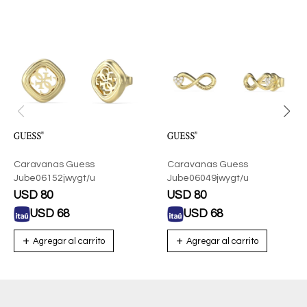
Caravanas Guess
Caravanas Guess
Jube06152jwygt/u
Jube06049jwygt/u
USD
80
USD
80
USD
68
USD
68