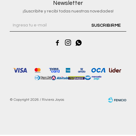
Newsletter
¡Suscribite y recibí todas nuestras novedades!
SUSCRIBIRME



© Copyright 2026 / Riviera Joyas