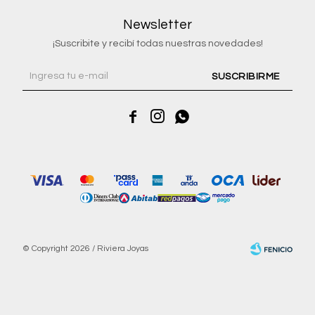
Newsletter
¡Suscribite y recibí todas nuestras novedades!
SUSCRIBIRME



© Copyright 2026 / Riviera Joyas