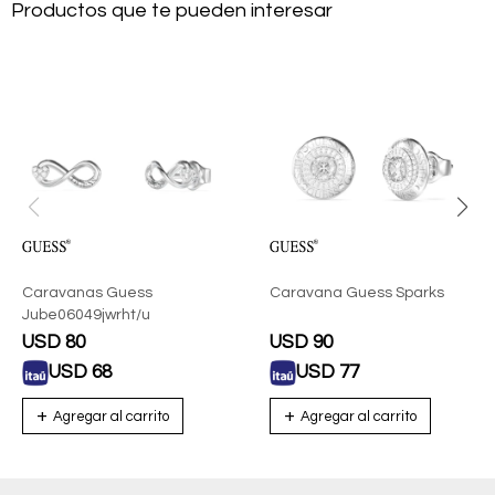
Productos que te pueden interesar
Caravanas Guess
Caravana Guess Sparks
Jube06049jwrht/u
USD
80
USD
90
USD
68
USD
77