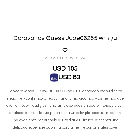
Caravanas Guess Jube06255jwrht/u
08401123-08401123
USD
105
USD
89
Las caravanas Guess JUBE06255JWRHTU destacan por su diseno
elegante y contemporaneo con una forma organica y asimetrica que
aporta modernidad y estilo Estan elaboradas en acero inoxidable con
acabado en rodio lo que proporciona un color plateado sofisticado y
una excelente resistencia al uso diario El frente presenta una
delicada superficie cubierta parcialmente con cristales pave