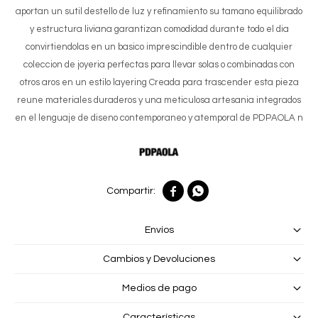
aportan un sutil destello de luz y refinamiento su tamano equilibrado
y estructura liviana garantizan comodidad durante todo el dia
convirtiendolas en un basico imprescindible dentro de cualquier
coleccion de joyeria perfectas para llevar solas o combinadas con
otros aros en un estilo layering Creada para trascender esta pieza
reune materiales duraderos y una meticulosa artesania integrados
en el lenguaje de diseno contemporaneo y atemporal de PDPAOLA n


Envíos
Cambios y Devoluciones
Medios de pago
Características