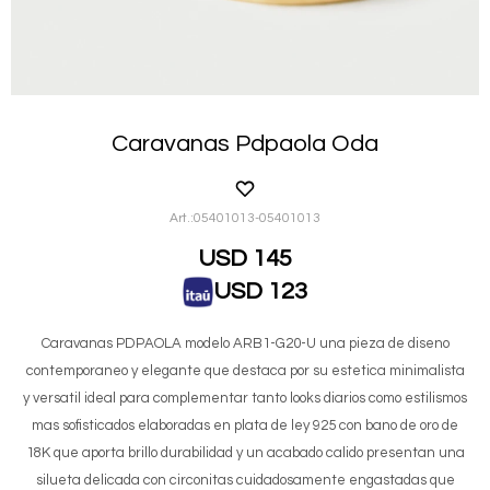
Caravanas Pdpaola Oda
05401013-05401013
USD
145
USD
123
Caravanas PDPAOLA modelo ARB1-G20-U una pieza de diseno
contemporaneo y elegante que destaca por su estetica minimalista
y versatil ideal para complementar tanto looks diarios como estilismos
mas sofisticados elaboradas en plata de ley 925 con bano de oro de
18K que aporta brillo durabilidad y un acabado calido presentan una
silueta delicada con circonitas cuidadosamente engastadas que