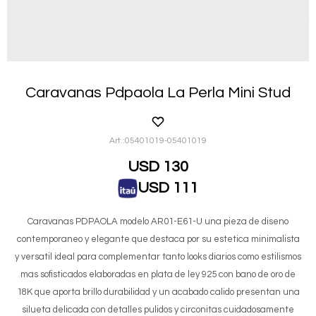
Caravanas Pdpaola La Perla Mini Stud
05401019-05401019
USD
130
USD
111
Caravanas PDPAOLA modelo AR01-E61-U una pieza de diseno
contemporaneo y elegante que destaca por su estetica minimalista
y versatil ideal para complementar tanto looks diarios como estilismos
mas sofisticados elaboradas en plata de ley 925 con bano de oro de
18K que aporta brillo durabilidad y un acabado calido presentan una
silueta delicada con detalles pulidos y circonitas cuidadosamente