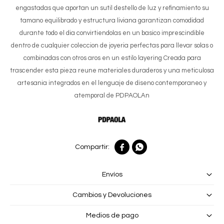
engastadas que aportan un sutil destello de luz y refinamiento su
tamano equilibrado y estructura liviana garantizan comodidad
durante todo el dia convirtiendolas en un basico imprescindible
dentro de cualquier coleccion de joyeria perfectas para llevar solas o
combinadas con otros aros en un estilo layering Creada para
trascender esta pieza reune materiales duraderos y una meticulosa
artesania integrados en el lenguaje de diseno contemporaneo y
atemporal de PDPAOLAn


Envíos
Cambios y Devoluciones
Medios de pago