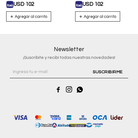
USD
102
USD
102
Newsletter
¡Suscribite y recibí todas nuestras novedades!
SUSCRIBIRME


