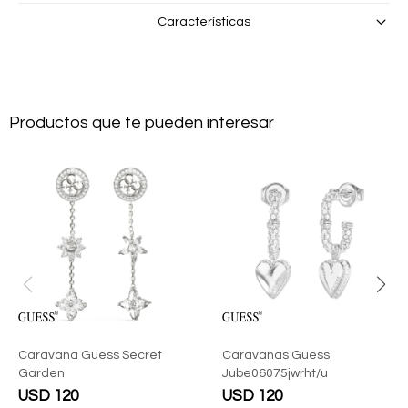
Características
Productos que te pueden interesar
Caravana Guess Secret
Caravanas Guess
Garden
Jube06075jwrht/u
USD
120
USD
120