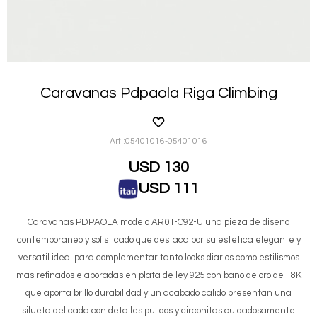
Caravanas Pdpaola Riga Climbing
05401016-05401016
USD
130
USD
111
Caravanas PDPAOLA modelo AR01-C92-U una pieza de diseno
contemporaneo y sofisticado que destaca por su estetica elegante y
versatil ideal para complementar tanto looks diarios como estilismos
mas refinados elaboradas en plata de ley 925 con bano de oro de 18K
que aporta brillo durabilidad y un acabado calido presentan una
silueta delicada con detalles pulidos y circonitas cuidadosamente