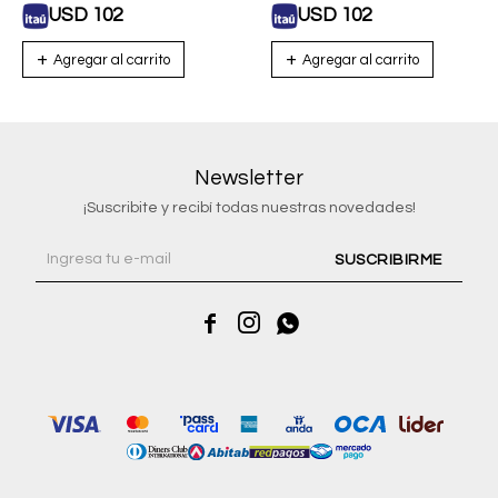
USD
102
USD
102
Newsletter
¡Suscribite y recibí todas nuestras novedades!
SUSCRIBIRME


