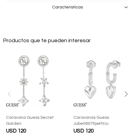
Características
Productos que te pueden interesar
Caravana Guess Secret
Caravanas Guess
Garden
Jube06075jwrht/u
USD
120
USD
120