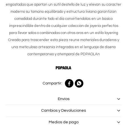
engastadas que aportan un sutil destello de luz y elevan su caracter
moderno su tamano equilibrado y estructura liviana garantizan
comodidad durante todo el dia convirtiendolas en un basico
imprescindible dentro de cualquier coleccion de joyeria perfectas
para llevar solas o combinadas con otros aros en un estilo layering
Creada para trascender esta pieza reune materiales duraderos y
una meticulosa artesania integrados en el lenguaje de diseno
contemporaneo y atemporal de PDPAOLAn


Envíos
Cambios y Devoluciones
Medios de pago