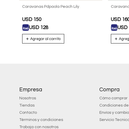
Caravanas Pdpaola Peach Lily
Caravana
USD
150
USD
16
USD
128
USD
Empresa
Compra
Nosotros
Cómo comprar
Tiendas
Condiciones d
Contacto
Envíos y cambi
Términos y condiciones
Servicio Tecnic
Trabaja con nosotros