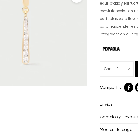
equilibrado y estruc
convirtiendolas en un
perfectas para llevar
para trascender est
integrados en el le
1

Envíos
Cambios y Devoluc
Medios de pago