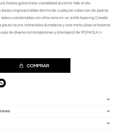
tura liviana garantizan comodidad durante todo el dia
 basico imprescindible dentro de cualquier coleccion de joyeria
 solas o combinadas con otros aros en un estilo layering Creada
a pieza reune materiales duraderos y una meticulosa artesania
nguaje de diseno contemporaneo y atemporal de PDPAOLA n
COMPRAR

iones