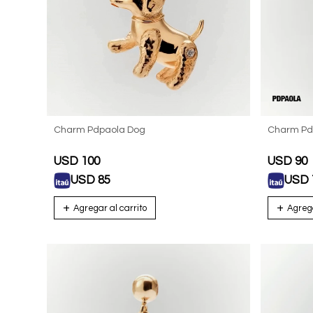
Charm Pdpaola Dog
Charm Pd
USD
100
USD
90
USD
85
USD