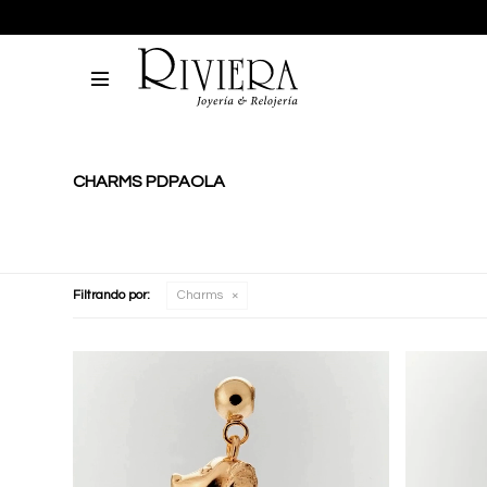

CHARMS PDPAOLA
Filtrando por:
Charms