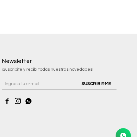
Newsletter
¡Suscribite y recibí todas nuestras novedades!
SUSCRIBIRME


