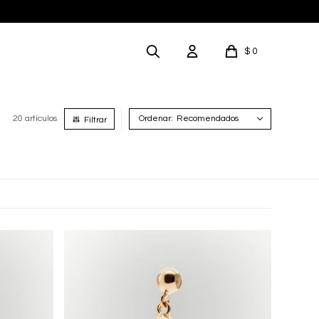
$
0
20 artículos
Recomendados