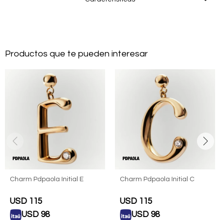
Productos que te pueden interesar
Charm Pdpaola Initial E
Charm Pdpaola Initial C
USD
115
USD
115
USD
98
USD
98