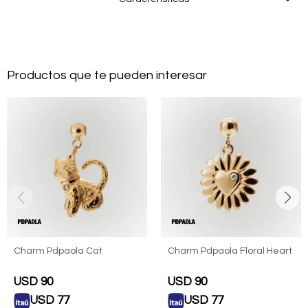
Productos que te pueden interesar
Charm Pdpaola Cat
Charm Pdpaola Floral Heart
USD
90
USD
90
USD
77
USD
77