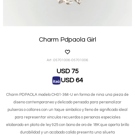
Charm Pdpaola Girl
05701006-05701006
USD
75
USD
64
Charm PDPAOLA modelo CH01-364-U en forma de nina una pieza de
diseno contemporaneo y delicado pensada para personalizar
pulseras o collares con un toque simbolico y lleno de significado ideal
para representar vinculos recuerdos o personas especiales
elaborado en plata de ley 925 con bano de oro de 18K que aporta brillo
durabilidad y un acabado calido presenta una silueta