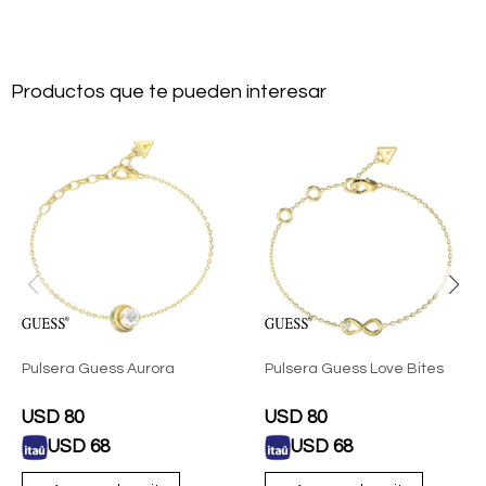
Productos que te pueden interesar
Pulsera Guess Aurora
Pulsera Guess Love Bites
USD
80
USD
80
USD
68
USD
68