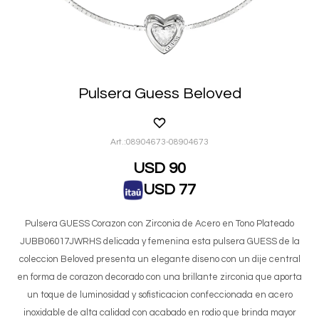
Pulsera Guess Beloved
08904673-08904673
USD
90
USD
77
Pulsera GUESS Corazon con Zirconia de Acero en Tono Plateado
JUBB06017JWRHS delicada y femenina esta pulsera GUESS de la
coleccion Beloved presenta un elegante diseno con un dije central
en forma de corazon decorado con una brillante zirconia que aporta
un toque de luminosidad y sofisticacion confeccionada en acero
inoxidable de alta calidad con acabado en rodio que brinda mayor