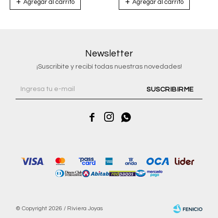
Newsletter
¡Suscribite y recibí todas nuestras novedades!
SUSCRIBIRME



© Copyright 2026 / Riviera Joyas