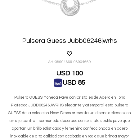
Pulsera Guess Jubb06246jwrhs
08904669-08904669
USD
100
USD
85
Pulsera GUESS Moneda Pave con Cristales de Acero en Tono
Plateado JUBB06246JWRHS elegante y atemporal esta pulsera
GUESS de la coleccion Moon Drops presenta un diseno delicado con
un dije central tipo moneda decorado con cristales estilo pave que
aportan un brillo sofisticado y femenino confeccionada en acero
inoxidable de alta calidad con acabado en rodio que brinda mayor