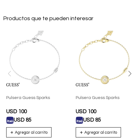
Productos que te pueden interesar
Pulsera Guess Sparks
Pulsera Guess Sparks
USD
100
USD
100
USD
85
USD
85