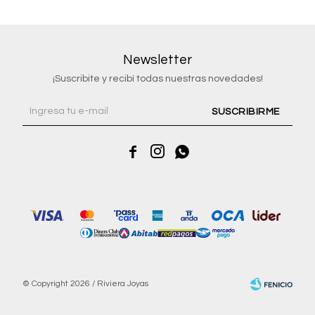
Newsletter
¡Suscribite y recibí todas nuestras novedades!
SUSCRIBIRME



© Copyright 2026 / Riviera Joyas