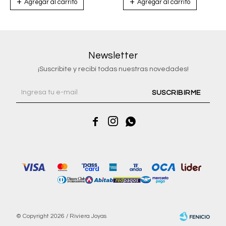
Newsletter
¡Suscribite y recibí todas nuestras novedades!
SUSCRIBIRME



© Copyright 2026 / Riviera Joyas