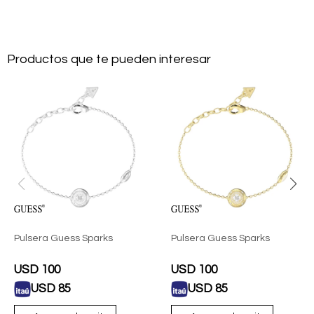
Productos que te pueden interesar
Pulsera Guess Sparks
Pulsera Guess Sparks
USD
100
USD
100
USD
85
USD
85