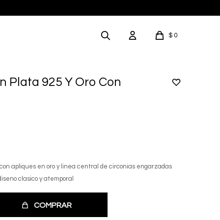
$
0
n Plata 925 Y Oro Con
on apliques en oro y linea central de circonias engarzadas
diseno clasico y atemporal
COMPRAR