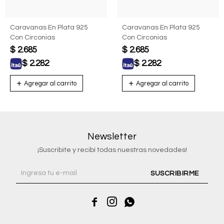
Caravanas En Plata 925
Caravanas En Plata 925
Con Circonias
Con Circonias
$
2.685
$
2.685
$
2.282
$
2.282
Newsletter
¡Suscribite y recibí todas nuestras novedades!
SUSCRIBIRME


