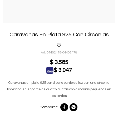
Caravanas En Plata 925 Con Circonias
04402478-04402478
$
3.585
$
3.047
Caravanas en plata 925 con diseno punto de luz con una circonia
facetada en engarce de cuatro puntas con circonias pequenas en
los bordes

