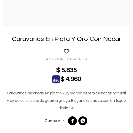
Caravanas En Plata Y Oro Con Nácar
07404116-07404116
$
5.835
$
4.960
Caravanas redondas en plata 925 y oro con centro de nacar natural
y borde con diseno de guarda griega Elegancia clasica con un toque
distintivo

