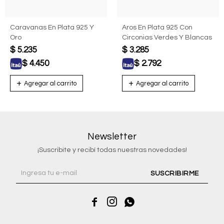
Caravanas En Plata 925 Y
Aros En Plata 925 Con
Oro
Circonias Verdes Y Blancas
$
5.235
$
3.285
$
4.450
$
2.792
Newsletter
¡Suscribite y recibí todas nuestras novedades!
SUSCRIBIRME


