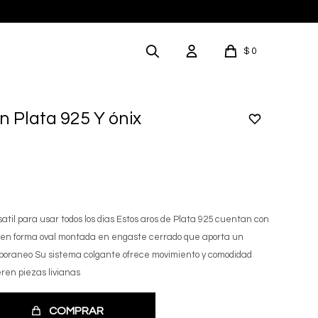
$
0
 Plata 925 Y ónix
atil para usar todos los dias Estos aros de Plata 925 cuentan con
 en forma oval montada en engaste cerrado que aporta un
mporaneo Su sistema colgante ofrece movimiento y comodidad
eren piezas livianas
COMPRAR