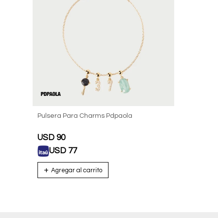
Pulsera Para Charms Pdpaola
USD
90
USD
77