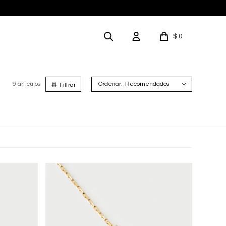
$
0
9 artículos
Recomendados