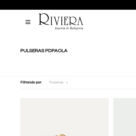

PULSERAS PDPAOLA
Filtrando por:
Pulseras