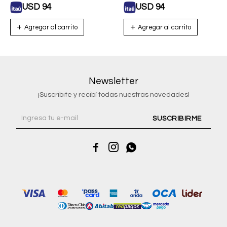
USD
94
USD
94
Newsletter
¡Suscribite y recibí todas nuestras novedades!
SUSCRIBIRME


