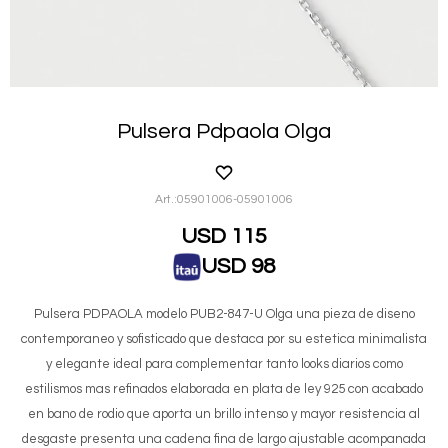
Pulsera Pdpaola Olga
05901006-05901006
USD
115
USD
98
Pulsera PDPAOLA modelo PUB2-847-U Olga una pieza de diseno
contemporaneo y sofisticado que destaca por su estetica minimalista
y elegante ideal para complementar tanto looks diarios como
estilismos mas refinados elaborada en plata de ley 925 con acabado
en bano de rodio que aporta un brillo intenso y mayor resistencia al
desgaste presenta una cadena fina de largo ajustable acompanada