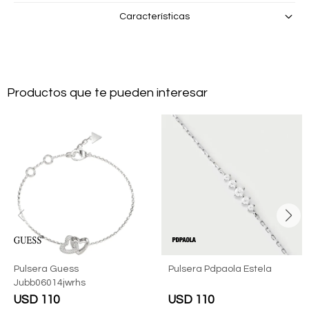
Características
Productos que te pueden interesar
Pulsera Guess
Pulsera Pdpaola Estela
Jubb06014jwrhs
USD
110
USD
110