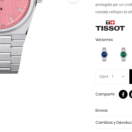
protegida por un cris
comodo reflejan la alt
Variantes:
1

Envíos
Cambios y Devoluc