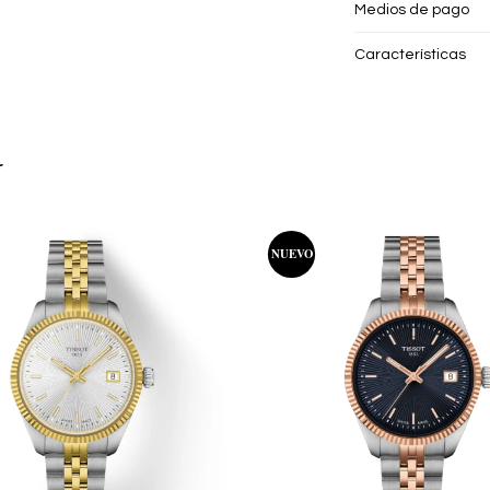
Medios de pago
Características
r