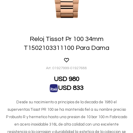
Reloj Tissot Pr 100 34mm
T1502103311100 Para Dama
01927999-01927688
USD
980
USD
833
Desde su nacimiento a principios de la decada de 1980 el
superventas Tissot PR 100 se ha mantenido fiel a su nombre preciso
P robusto R y hermetico hasta una presion de 10 bar 100 m Fabricado
en acero inoxidable 316L de alta calidad con una excelente
resistencia a la corrosion y durabilidad la estetica de la coleccion se