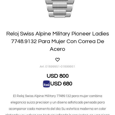
Reloj Swiss Alpine Military Pioneer Ladies
7748.9132 Para Mujer Con Correa De
Acero
01899951-01899951
USD
800
USD
680
El Reloj Swiss Alpine Military 77489132 para mujer combina
elegancia suiza precision y un diseno sofisticado pensado para
acompanar cada momento del dia Su estetica moderna en color