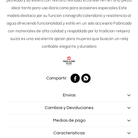
plateado y su esfera con textura refinada lo convierten en una pieza
ideal tanto para uso diario como para ocasiones especiales Este
modelo destaca por su funcion cronografo calendario y resistencia al
agua ofreciendo funcionalidad y estilo en un solo accesorio Fabricado
con materiales de alta calidad y respaldado por la tradicion relojera
suiza es una excelente opcion para mujeres que buscan un reloj
confiable elegante y duradero


Envíos
Cambios y Devoluciones
Medios de pago
Características