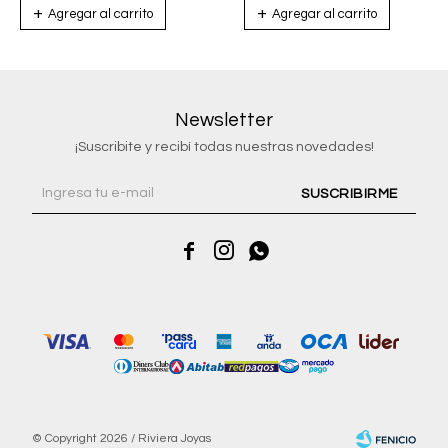
Newsletter
¡Suscribite y recibí todas nuestras novedades!
SUSCRIBIRME



© Copyright 2026 / Riviera Joyas