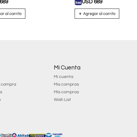
689
USD
689
Mi Cuenta
Mi cuenta
e compra
Mis compras
os
Mis compras
o
Wish List