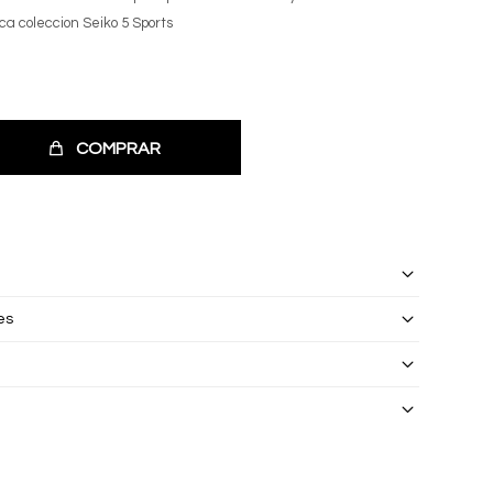
ica coleccion Seiko 5 Sports
COMPRAR
es