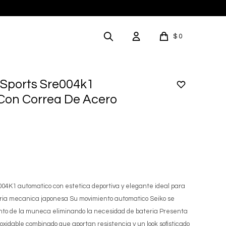
$
0
5 Sports Sre004k1
Con Correa De Acero
004K1 automatico con estetica deportiva y elegante ideal para
jeria mecanica japonesa Su movimiento automatico Seiko se
nto de la muneca eliminando la necesidad de bateria Presenta
noxidable combinado que aportan resistencia y un look sofisticado