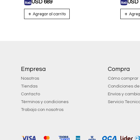
USD
689
USD
Empresa
Compra
Nosotros
Cómo comprar
Tiendas
Condiciones d
Contacto
Envíos y cambi
Términos y condiciones
Servicio Tecnic
Trabaja con nosotros