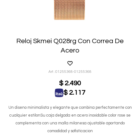
Reloj Skmei Q028rg Con Correa De
Acero
01255368-01255368
$
2.490
$
2.117
Un diseno minimalista y elegante que combina perfectamente con
cualquier estilonSu caja delgada en acero inoxidable color rose se
complementa con una malla milanesa ajustable aportando
comodidad y sofisticacion