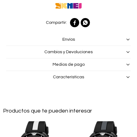


Envíos
Cambios y Devoluciones
Medios de pago
Características
Productos que te pueden interesar