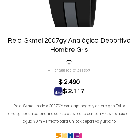
Reloj Skmei 2007gy Analógico Deportivo
Hombre Gris
01255307-01255307
$
2.490
$
2.117
Reloj Skmei modelo 2007GY con caja negra y esfera gris Estilo
analogico con calendario correa de silicona comoda y resistencia al
agua 30 m Perfecto para un look deportivo y urbano