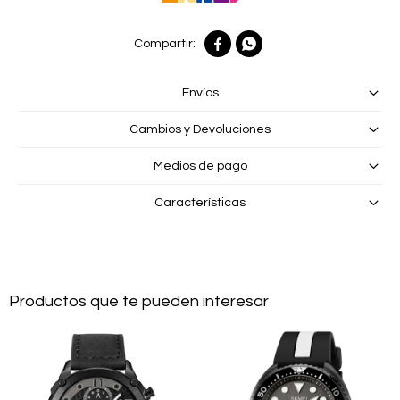


Envíos
Cambios y Devoluciones
Medios de pago
Características
Productos que te pueden interesar