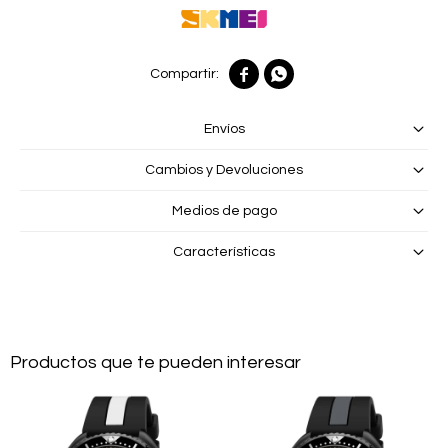


Envíos
Cambios y Devoluciones
Medios de pago
Características
Productos que te pueden interesar