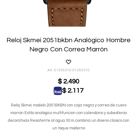
Reloj Skmei 2051bkbn Analógico Hombre
Negro Con Correa Marrón
01255310-01255310
$
2.490
$
2.117
Reloj Skmei modelo 2051BKBN con caja negra y correa de cuero
marron Estilo analogico multifuncion con calendario y subesferas
decorativas Resistente al agua 30 m combina un diseno clasico con
un toque moderno