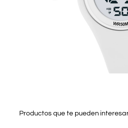
Productos que te pueden interesa