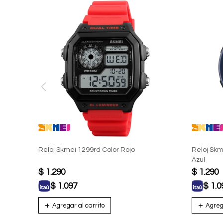
Reloj Skmei 1299rd Color Rojo
Reloj Skm
Azul
$
1.290
$
1.290
$
1.097
$
1.0