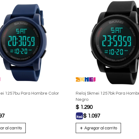
ei 1257bu Para Hombre Color
Reloj Skmei 1257bk Para Hombr
Negro
$
1.290
97
$
1.097