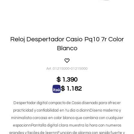
Reloj Despertador Casio Pq10 7r Color
Blanco
01215000-01215000
$
1.390
$
1.182
Despertador digital compacto de Casio disenado para ofrecer
practicidad y confiabilidad en tu dia a diannDiseno moderno y
minimalista carcasa en color blanco que combina con cualquier
espacionnPantalla digital clara muestra la hora con numeros
grandes y faciles de leernnFuncion de alarma con sonido fuerte y