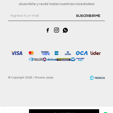
¡Suscribite y recibí todas nuestras novedades!
SUSCRIBIRME



© Copyright 2026 / Riviera Joyas
Fenicio