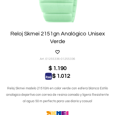
Reloj Skmei 2151gn Analógico Unisex
Verde
01255336-01255336
$
1.190
$
1.012
Reloj Skmei modelo 2151GN en color verde con esfera blanca Estilo
analogico deportivo con correa de resina comoda y ligera Resistente
al agua 50 m perfecto para uso diario y casual