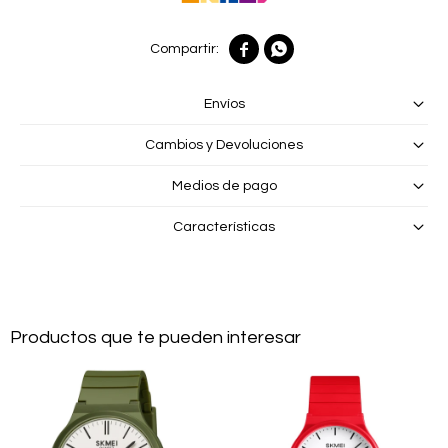


Envíos
Cambios y Devoluciones
Medios de pago
Características
Productos que te pueden interesar