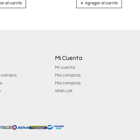
Mi Cuenta
Mi cuenta
e compra
Mis compras
os
Mis compras
o
Wish List