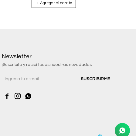
Newsletter
¡Suscribite y recibí todas nuestras novedades!
SUSCRIBIRME


