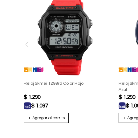
Reloj Skmei 1299rd Color Rojo
Reloj Skm
Azul
$
1.290
$
1.290
$
1.097
$
1.0