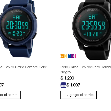
ei 1257bu Para Hombre Color
Reloj Skmei 1257bk Para Hombr
Negro
$
1.290
97
$
1.097