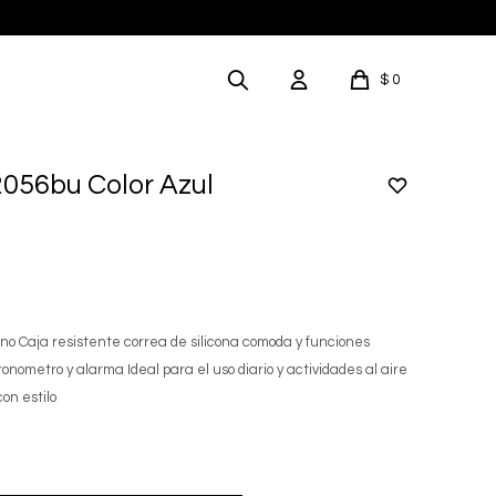
$
0
2056bu Color Azul
no Caja resistente correa de silicona comoda y funciones
onometro y alarma Ideal para el uso diario y actividades al aire
con estilo