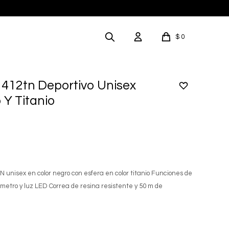
$
0
1412tn Deportivo Unisex
 Y Titanio
TN unisex en color negro con esfera en color titanio Funciones de
metro y luz LED Correa de resina resistente y 50 m de