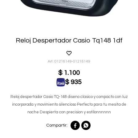
Reloj Despertador Casio Tq148 1df
01218149-01218149
$
1.100
$
935
Reloj despertador Casio TQ-148 diseno clasico y compacto con luz
incorporada y movimiento silencioso Perfecto para tu mesita de
noche Despierta con precision y estilonnnnnn

