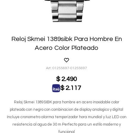
Reloj Skmei 1389sibk Para Hombre En
Acero Color Plateado
01255697-01255697
$
2.490
$
2.117
Reloj Skmei 1389SIBK para hombre en acero inoxidable color
plateado con negro con combinacion de display analogico y digital
Incluye cronometro alarma temporizador hora mundial y luz LED con
resistencia al agua de 30 m Perfecto para un estilo moderno y
funcional