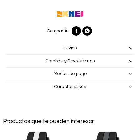


Envíos
Cambios y Devoluciones
Medios de pago
Características
Productos que te pueden interesar