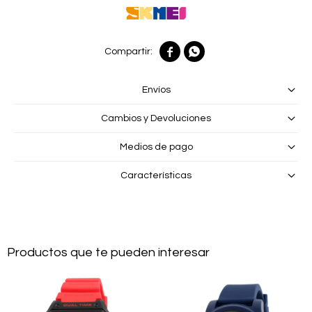


Envíos
Cambios y Devoluciones
Medios de pago
Características
Productos que te pueden interesar