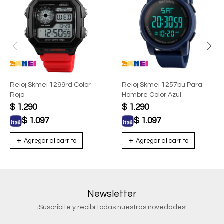
Reloj Skmei 1299rd Color
Reloj Skmei 1257bu Para
Rojo
Hombre Color Azul
$
1.290
$
1.290
$
1.097
$
1.097
Newsletter
¡Suscribite y recibí todas nuestras novedades!