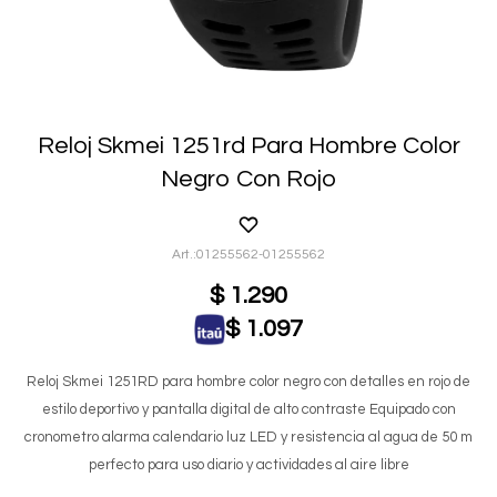
Reloj Skmei 1251rd Para Hombre Color
Negro Con Rojo
01255562-01255562
$
1.290
$
1.097
Reloj Skmei 1251RD para hombre color negro con detalles en rojo de
estilo deportivo y pantalla digital de alto contraste Equipado con
cronometro alarma calendario luz LED y resistencia al agua de 50 m
perfecto para uso diario y actividades al aire libre