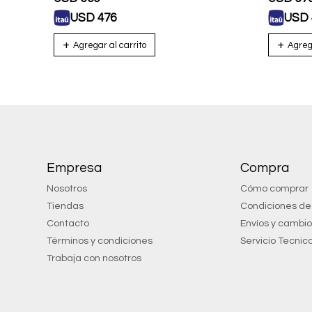
USD
476
USD
Empresa
Compra
Nosotros
Cómo comprar
Tiendas
Condiciones d
Contacto
Envíos y cambi
Términos y condiciones
Servicio Tecnic
Trabaja con nosotros