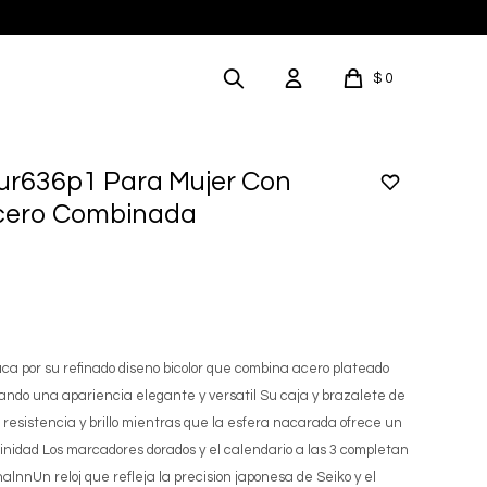
$
0
Sur636p1 Para Mujer Con
cero Combinada
ca por su refinado diseno bicolor que combina acero plateado
rando una apariencia elegante y versatil Su caja y brazalete de
 resistencia y brillo mientras que la esfera nacarada ofrece un
minidad Los marcadores dorados y el calendario a las 3 completan
onalnnUn reloj que refleja la precision japonesa de Seiko y el