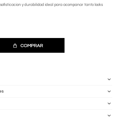
 sofisticacion y durabilidad ideal para acompanar tanto looks
s
COMPRAR
es