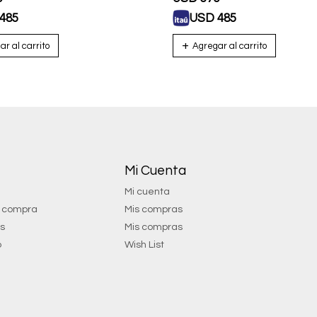
485
USD
485
Mi Cuenta
Mi cuenta
e compra
Mis compras
os
Mis compras
o
Wish List