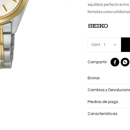
equilibrio perfecto entre
formales como cotidiano
1


Envíos
Cambios y Devolucion
Medios de pago
Características