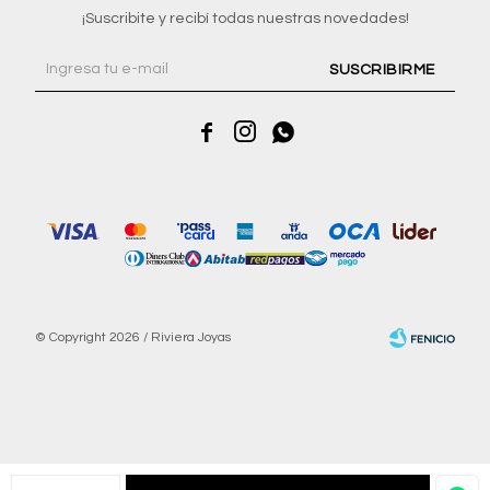
¡Suscribite y recibí todas nuestras novedades!
SUSCRIBIRME



© Copyright 2026 / Riviera Joyas
Fenicio