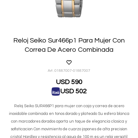
Reloj Seiko Sur466p1 Para Mujer Con
Correa De Acero Combinada
01887007-01887007
USD
590
USD
502
Reloj Seiko SUR466P1 para mujer con caja y correa de acero
inoxidable combinada en tonos dorado y plateado Su esfera blanca
con marcadores dorados aporta un toque de elegancia clasica y
sofisticacion Con movimiento de cuarzo japones de alta precision
cristal Hardlex y resistencia al agua de 100 m es un reloj versatil