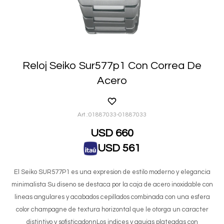
Reloj Seiko Sur577p1 Con Correa De
Acero
01887033-01887033
USD
660
USD
561
El Seiko SUR577P1 es una expresion de estilo moderno y elegancia
minimalista Su diseno se destaca por la caja de acero inoxidable con
lineas angulares y acabados cepillados combinada con una esfera
color champagne de textura horizontal que le otorga un caracter
distintivo y sofisticadonnLos indices y agujas plateadas con