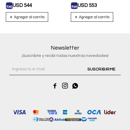
USD
544
USD
553
Newsletter
¡Suscribite y recibí todas nuestras novedades!
SUSCRIBIRME


