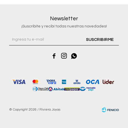
Newsletter
¡Suscribite y recibí todas nuestras novedades!
SUSCRIBIRME



© Copyright 2026 / Riviera Joyas