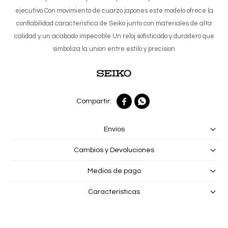
ejecutivo Con movimiento de cuarzo japones este modelo ofrece la
confiabilidad caracteristica de Seiko junto con materiales de alta
calidad y un acabado impecable Un reloj sofisticado y duradero que
simboliza la union entre estilo y precision


Envíos
Cambios y Devoluciones
Medios de pago
Características