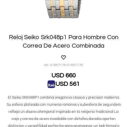
Reloj Seiko Srk048p1 Para Hombre Con
Correa De Acero Combinada
01887176-01887176
USD
660
USD
561
El Seiko SRK048P1 combina elegancia clasica y precision moderna
Su esfera plateada con numeros romanos y subesfera de segundero
refleja un diseno atemporal inspirado en la relojeria tradicional La
caja y correa de acero inoxidable con detalles dorados aportan
distincion y versatilidad perfectos para acompanar un look formal o