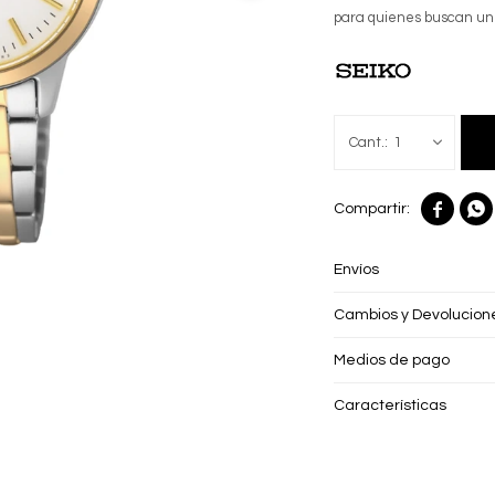
para quienes buscan un a
1


Envíos
Cambios y Devolucion
Medios de pago
Características