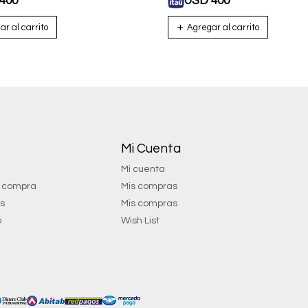
400
USD
400
Mi Cuenta
Mi cuenta
e compra
Mis compras
os
Mis compras
o
Wish List