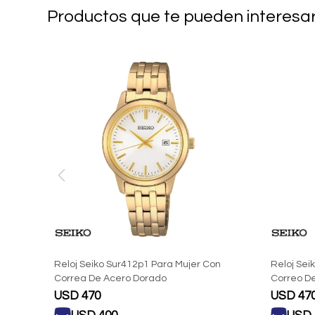
Productos que te pueden interesa
Reloj Seiko Sur412p1 Para Mujer Con
Reloj Sei
Correa De Acero Dorado
Correo D
USD
470
USD
47