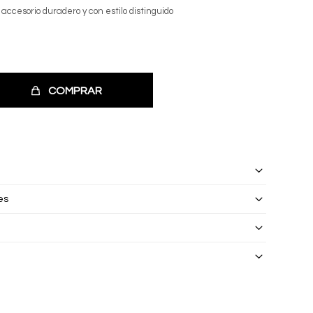
ccesorio duradero y con estilo distinguido
COMPRAR
es