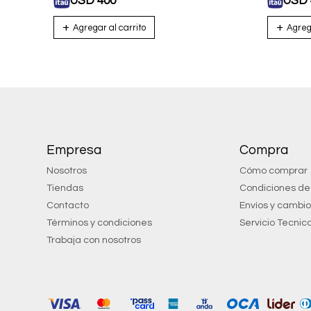
USD
400
USD
Empresa
Compra
Nosotros
Cómo comprar
Tiendas
Condiciones d
Contacto
Envíos y cambi
Términos y condiciones
Servicio Tecnic
Trabaja con nosotros