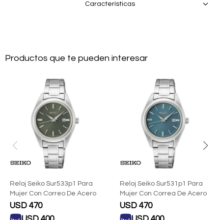
Características
Productos que te pueden interesar
Reloj Seiko Sur533p1 Para
Reloj Seiko Sur531p1 Para
Mujer Con Correo De Acero
Mujer Con Correa De Acero
USD
470
USD
470
USD
400
USD
400