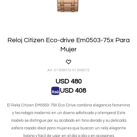
Reloj Citizen Eco-drive Em0503-75x Para
Mujer
01309072-01309072
USD
480
USD
408
El Reloj Citizen EM0503-75X Eco-Drive combina elegancia femenina
y tecnologia moderna en un diseno sofisticado y atemporal Este
modelo se distingue por su acabado en tono dorado y su delicada
esfera rosada ideal para mujeres que buscan un reloj elegante
liviano y facil de usar en el dia a dia o en ocasiones