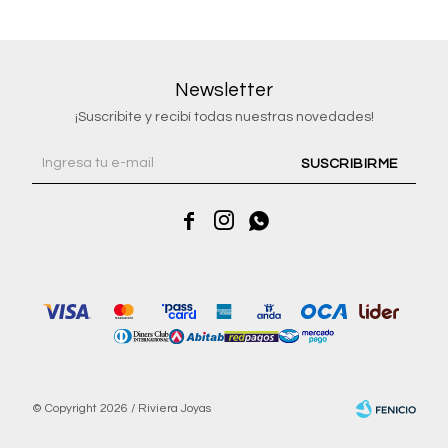
Newsletter
¡Suscribite y recibí todas nuestras novedades!
SUSCRIBIRME



© Copyright 2026 / Riviera Joyas