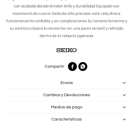
con acabado dorado brindan brillo y durabilidad Equipado con
movimiento de cuarzo Seiko de alta precision este reloj ofrece
funcionamiento confiable y sin complicaciones Su tamano femenino y
su estetica clasica lo convierten en una pieza versatil y refinada
dentro de la relojeria japonesa


Envíos
Cambios y Devoluciones
Medios de pago
Características