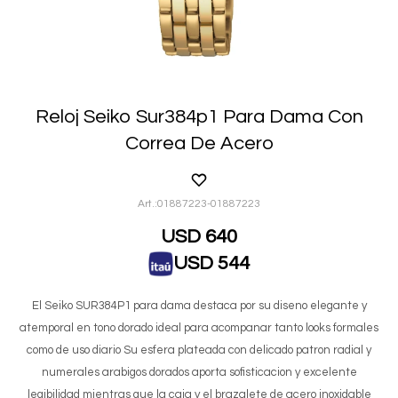
Reloj Seiko Sur384p1 Para Dama Con
Correa De Acero
01887223-01887223
USD
640
USD
544
El Seiko SUR384P1 para dama destaca por su diseno elegante y
atemporal en tono dorado ideal para acompanar tanto looks formales
como de uso diario Su esfera plateada con delicado patron radial y
numerales arabigos dorados aporta sofisticacion y excelente
legibilidad mientras que la caja y el brazalete de acero inoxidable