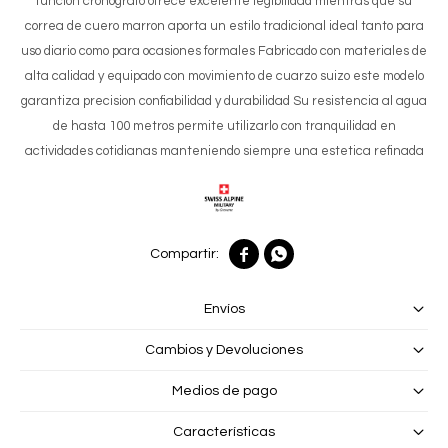
funcion cronografo ofrece excelente legibilidad mientras que su
correa de cuero marron aporta un estilo tradicional ideal tanto para
uso diario como para ocasiones formales Fabricado con materiales de
alta calidad y equipado con movimiento de cuarzo suizo este modelo
garantiza precision confiabilidad y durabilidad Su resistencia al agua
de hasta 100 metros permite utilizarlo con tranquilidad en
actividades cotidianas manteniendo siempre una estetica refinada


Envíos
Cambios y Devoluciones
Medios de pago
Características