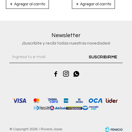
Newsletter
¡Suscribite y recibí todas nuestras novedades!
SUSCRIBIRME



© Copyright 2026 / Riviera Joyas