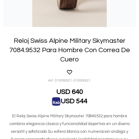
Reloj Swiss Alpine Military Skymaster
7084.9532 Para Hombre Con Correa De
Cuero
01899921-01899921
USD
640
USD
544
El Reloj Swiss Alpine Military Skymaster 70849532 para hombre
combina elegancia clasica y funcionalidad deportiva en un diseno
versatil y sofisticado Su esfera blanca con numeracion arabiga y