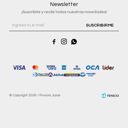
Newsletter
¡Suscribite y recibí todas nuestras novedades!
SUSCRIBIRME



© Copyright 2026 / Riviera Joyas