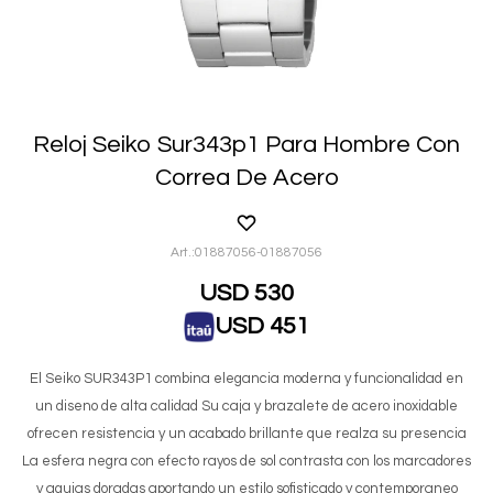
Reloj Seiko Sur343p1 Para Hombre Con
Correa De Acero
01887056-01887056
USD
530
USD
451
El Seiko SUR343P1 combina elegancia moderna y funcionalidad en
un diseno de alta calidad Su caja y brazalete de acero inoxidable
ofrecen resistencia y un acabado brillante que realza su presencia
La esfera negra con efecto rayos de sol contrasta con los marcadores
y agujas doradas aportando un estilo sofisticado y contemporaneo