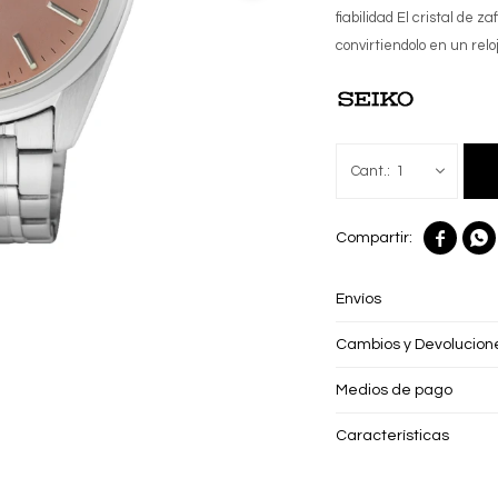
fiabilidad El cristal de 
convirtiendolo en un rel
1


Envíos
Cambios y Devolucion
Medios de pago
Características