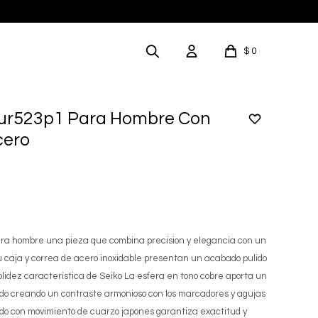
$
0
 Sur523p1 Para Hombre Con
cero
ra hombre una pieza que combina precision y elegancia con un
caja y correa de acero inoxidable presentan un acabado pulido
solidez caracteristica de Seiko La esfera en tono cobre aporta un
ticado creando un contraste armonioso con los marcadores y agujas
ado con movimiento de cuarzo japones garantiza exactitud y