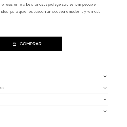
zafiro resistente a los aranazos protege su diseno impecable
oj ideal para quienes buscan un accesorio moderno y refinado
COMPRAR
es