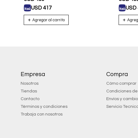
USD
417
USD
Empresa
Compra
Nosotros
Cómo comprar
Tiendas
Condiciones d
Contacto
Envíos y cambi
Términos y condiciones
Servicio Tecnic
Trabaja con nosotros