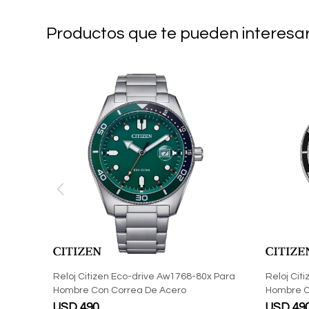
Productos que te pueden interesa
Reloj Citizen Eco-drive Aw1768-80x Para
Reloj Cit
Hombre Con Correa De Acero
Hombre C
USD
490
USD
49