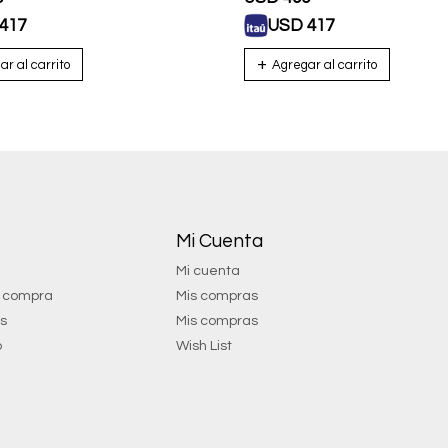
417
USD
417
Mi Cuenta
Mi cuenta
e compra
Mis compras
os
Mis compras
o
Wish List