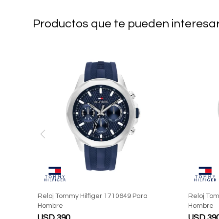
Productos que te pueden interesa
Reloj Tommy Hilfiger 1710649 Para
Reloj Tom
Hombre
Hombre
USD
390
USD
39