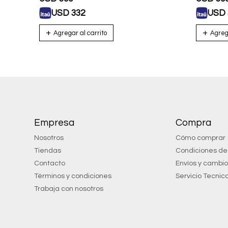
USD
332
USD
Empresa
Compra
Nosotros
Cómo comprar
Tiendas
Condiciones d
Contacto
Envíos y cambi
Términos y condiciones
Servicio Tecnic
Trabaja con nosotros