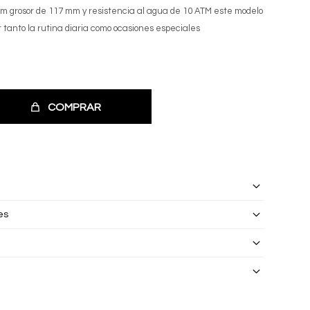
m grosor de 117 mm y resistencia al agua de 10 ATM este modelo
tanto la rutina diaria como ocasiones especiales
COMPRAR
es