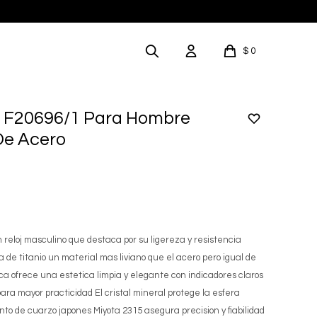
$
0
na F20696/1 Para Hombre
De Acero
 reloj masculino que destaca por su ligereza y resistencia
a de titanio un material mas liviano que el acero pero igual de
a ofrece una estetica limpia y elegante con indicadores claros
para mayor practicidad El cristal mineral protege la esfera
to de cuarzo japones Miyota 2315 asegura precision y fiabilidad