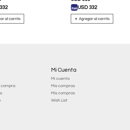
332
USD
332
Mi Cuenta
Mi cuenta
e compra
Mis compras
os
Mis compras
o
Wish List